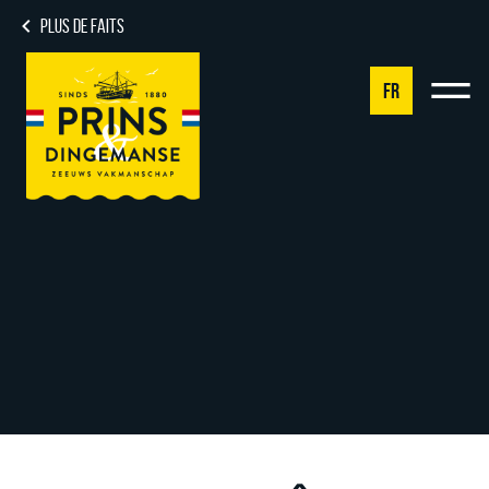
PLUS DE FAITS
FR
NL
DE
EN
FR