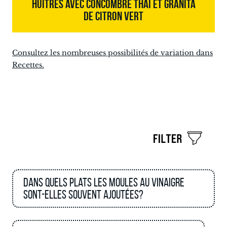
HUÎTRES AVEC CONCOMBRE THAÏ ET GRANITA
DE CITRON VERT
Consultez les nombreuses possibilités de variation dans
Recettes.
Dans quels plats les moules au vinaigre
sont-elles souvent ajoutées?