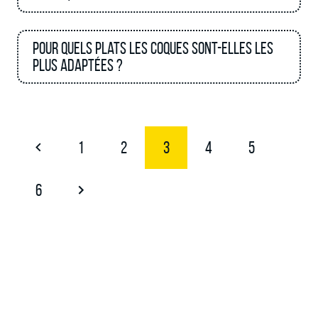
Pour quels plats les coques sont-elles les
plus adaptées ?
1
2
3
4
5
6