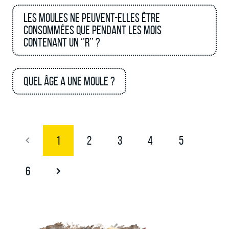
Les moules ne peuvent-elles être
consommées que pendant les mois
contenant un ‘’R’’ ?
Quel âge a une moule ?
1
2
3
4
5
6