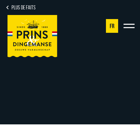
PLUS DE FAITS
FR
NL
DE
EN
FR