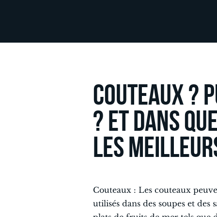
Couteaux ? P
? et dans que
les meilleur
Couteaux : Les couteaux peuvent 
utilisés dans des soupes et des s