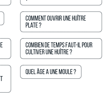
Comment ouvrir une huître
plate ?
ve
Combien de temps faut-il pour
cultiver une huître ?
Quel âge a une moule ?
nt