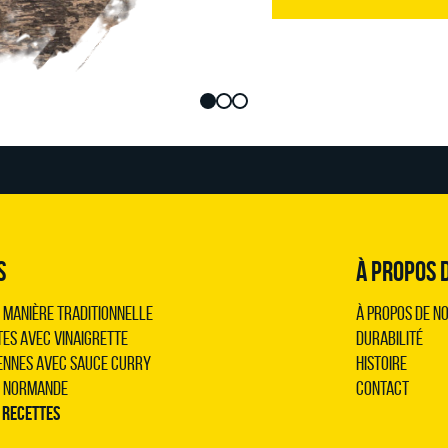
S
À PROPOS 
 manière traditionnelle
À propos de n
tes avec vinaigrette
Durabilité
ennes avec sauce curry
Histoire
a normande
Contact
s recettes