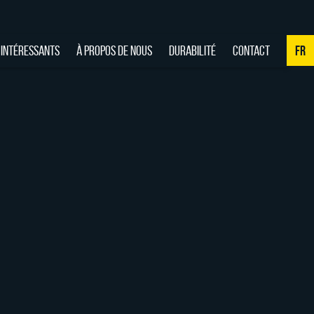
 INTÉRESSANTS
À PROPOS DE NOUS
DURABILITÉ
CONTACT
FR
NL
DE
EN
FR