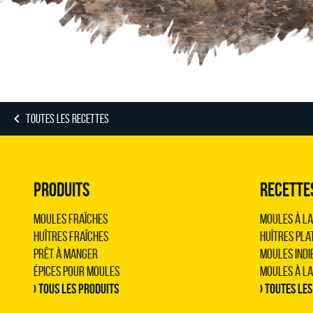
TOUTES LES RECETTES
PRODUITS
RECETTE
Moules Fraîches
Moules à la
Huîtres Fraîches
Huîtres pla
Prêt à Manger
Moules indi
Épices pour Moules
Moules à l
› Tous les produits
› Toutes le