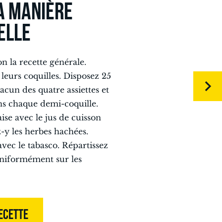
A MANIÈRE
ELLE
n la recette générale.
leurs coquilles. Disposez 25
acun des quatre assiettes et
s chaque demi-coquille.
se avec le jus de cuisson
z-y les herbes hachées.
avec le tabasco. Répartissez
uniformément sur les
ECETTE