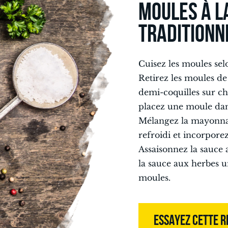
MOULES À L
TRADITIONN
Cuisez les moules selo
Retirez les moules de 
demi-coquilles sur ch
placez une moule dan
Mélangez la mayonnai
refroidi et incorpore
Assaisonnez la sauce 
la sauce aux herbes 
moules.
ESSAYEZ CETTE R