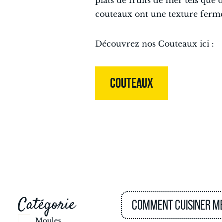
plats de fruits de mer tels que d
couteaux ont une texture ferme
Découvrez nos Couteaux ici :
COUTEAUX
Catégorie
Comment cuisiner m
Moules