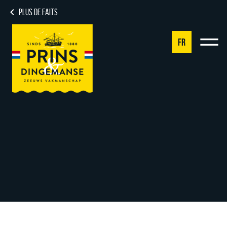
PLUS DE FAITS
FR
NL
DE
EN
FR