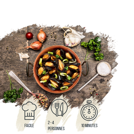
2 - 4
FACILE
10 MINUTES
PERSONNES