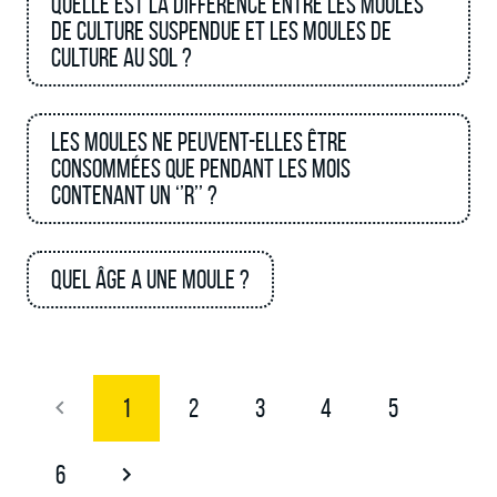
Quelle est la différence entre les moules
de culture suspendue et les moules de
culture au sol ?
Les moules ne peuvent-elles être
consommées que pendant les mois
contenant un ‘’R’’ ?
Quel âge a une moule ?
1
2
3
4
5
6