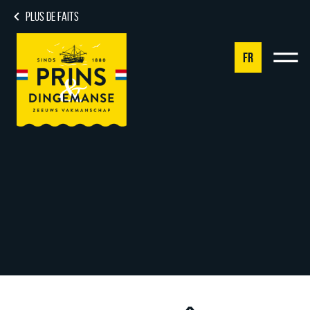
PLUS DE FAITS
FR
NL
DE
EN
FR