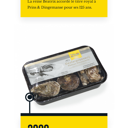
La reine Beatrix accorde le titre royal à
Prins & Dingemanse pour ses 125 ans.