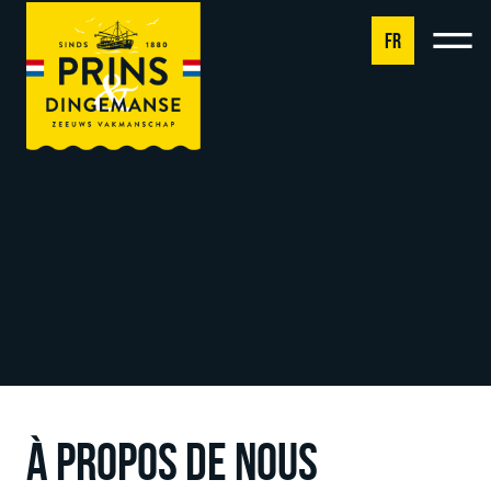
FR
NL
DE
EN
FR
À PROPOS DE NOUS