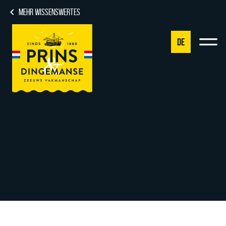
MEHR WISSENSWERTES
DE
NL
DE
EN
FR