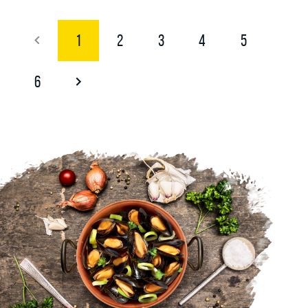
1
2
3
4
5
6