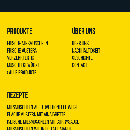
PRODUKTE
ÜBER UNS
Frische Miesmuscheln
Über uns
Frische Austern
Nachhaltigkeit
Verzehrfertig
Geschichte
Muschelgewürze
Kontakt
› Alle Produkte
REZEPTE
Miesmuscheln auf traditionelle Weise
Flache Austern mit Vinaigrette
Indische Miesmuscheln mit Currysauce
Miesmuscheln wie in der Normandie