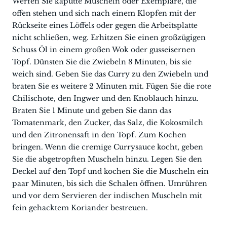
Werfen Sie kaputte Muscheln oder Exemplare, die
offen stehen und sich nach einem Klopfen mit der
Rückseite eines Löffels oder gegen die Arbeitsplatte
nicht schließen, weg. Erhitzen Sie einen großzügigen
Schuss Öl in einem großen Wok oder gusseisernen
Topf. Dünsten Sie die Zwiebeln 8 Minuten, bis sie
weich sind. Geben Sie das Curry zu den Zwiebeln und
braten Sie es weitere 2 Minuten mit. Fügen Sie die rote
Chilischote, den Ingwer und den Knoblauch hinzu.
Braten Sie 1 Minute und geben Sie dann das
Tomatenmark, den Zucker, das Salz, die Kokosmilch
und den Zitronensaft in den Topf. Zum Kochen
bringen. Wenn die cremige Currysauce kocht, geben
Sie die abgetropften Muscheln hinzu. Legen Sie den
Deckel auf den Topf und kochen Sie die Muscheln ein
paar Minuten, bis sich die Schalen öffnen. Umrühren
und vor dem Servieren der indischen Muscheln mit
fein gehacktem Koriander bestreuen.