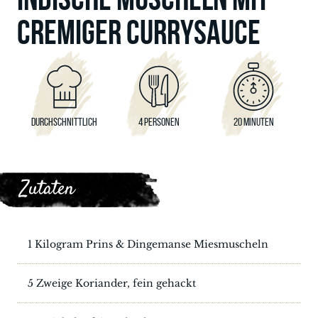
CREMIGER CURRYSAUCE
DURCHSCHNITTLICH
4 PERSONEN
20 MINUTEN
Zutaten
1 Kilogram Prins & Dingemanse Miesmuscheln
5 Zweige Koriander, fein gehackt