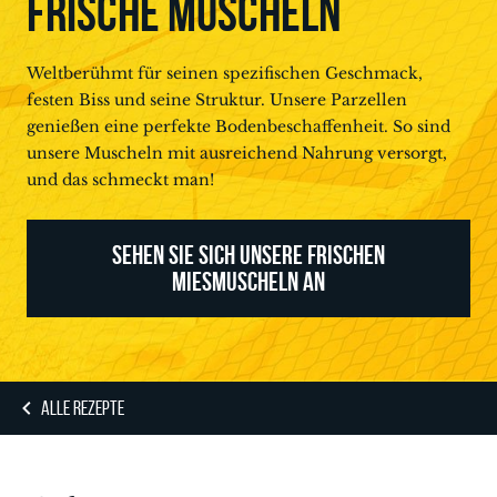
FRISCHE MUSCHELN
Weltberühmt für seinen spezifischen Geschmack,
festen Biss und seine Struktur. Unsere Parzellen
genießen eine perfekte Bodenbeschaffenheit. So sind
unsere Muscheln mit ausreichend Nahrung versorgt,
und das schmeckt man!
SEHEN SIE SICH UNSERE FRISCHEN
MIESMUSCHELN AN
ALLE REZEPTE