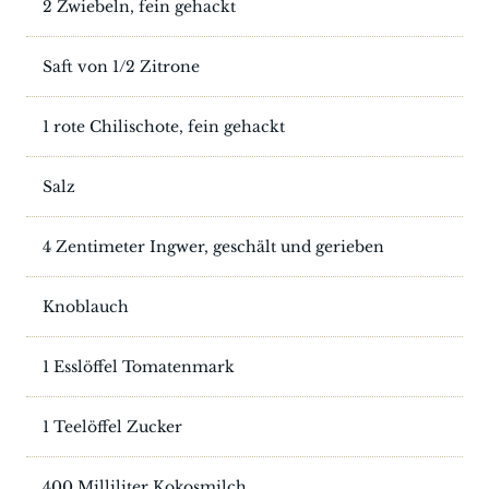
2 Zwiebeln, fein gehackt
Saft von 1/2 Zitrone
1 rote Chilischote, fein gehackt
Salz
4 Zentimeter Ingwer, geschält und gerieben
Knoblauch
1 Esslöffel Tomatenmark
1 Teelöffel Zucker
400 Milliliter Kokosmilch