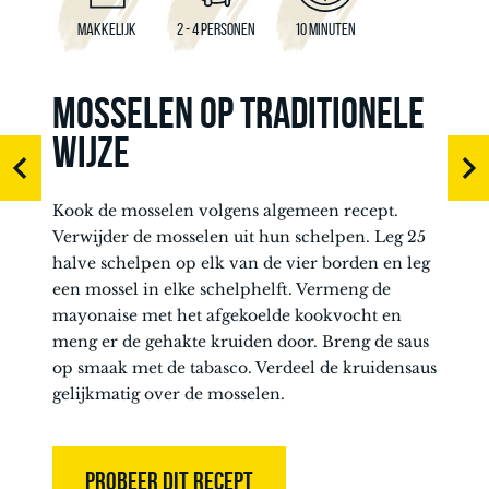
MAKKELIJK
2 - 4 PERSONEN
10 MINUTEN
MOSSELEN OP TRADITIONELE
WIJZE
Kook de mosselen volgens algemeen recept.
Verwijder de mosselen uit hun schelpen. Leg 25
halve schelpen op elk van de vier borden en leg
een mossel in elke schelphelft. Vermeng de
mayonaise met het afgekoelde kookvocht en
meng er de gehakte kruiden door. Breng de saus
op smaak met de tabasco. Verdeel de kruidensaus
gelijkmatig over de mosselen.
PROBEER DIT RECEPT