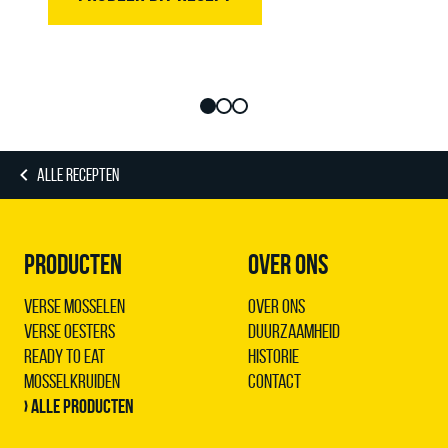
ALLE RECEPTEN
PRODUCTEN
OVER ONS
Verse Mosselen
Over ons
Verse Oesters
Duurzaamheid
Ready to Eat
Historie
Mosselkruiden
Contact
› Alle producten