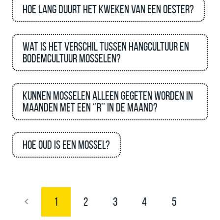
Hoe lang duurt het kweken van een oester?
Wat is het verschil tussen hangcultuur en
bodemcultuur mosselen?
Kunnen mosselen alleen gegeten worden in
maanden met een ‘’R’’ in de maand?
Hoe oud is een mossel?
1
2
3
4
5