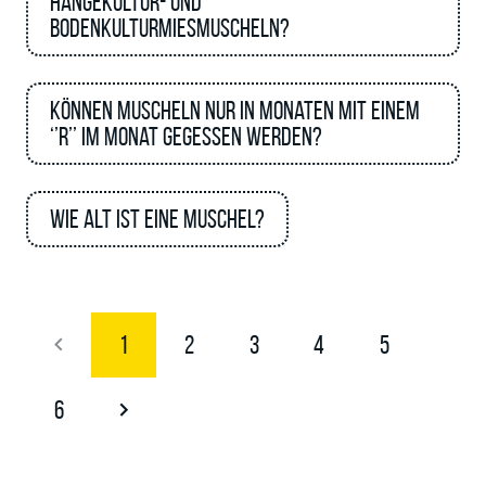
Hängekultur- und
Bodenkulturmiesmuscheln?
Können Muscheln nur in Monaten mit einem
‘’R’’ im Monat gegessen werden?
Wie alt ist eine Muschel?
1
2
3
4
5
6