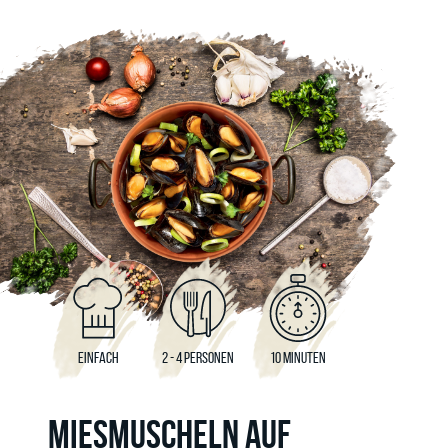
EINFACH
2 - 4 PERSONEN
10 MINUTEN
MIESMUSCHELN AUF