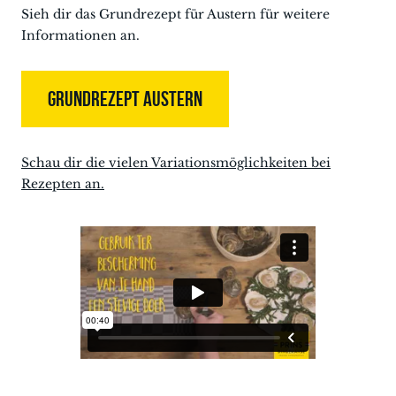
Sieh dir das Grundrezept für Austern für weitere
Informationen an.
GRUNDREZEPT AUSTERN
Schau dir die vielen Variationsmöglichkeiten bei
Rezepten an.