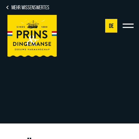
MEHR WISSENSWERTES
DE
NL
DE
EN
FR