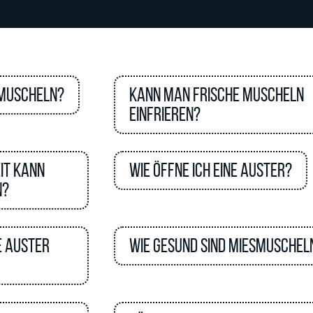
 Muscheln?
Kann man frische Muscheln
einfrieren?
it kann
Wie öffne ich eine Auster?
n?
e Auster
Wie gesund sind Miesmuschel