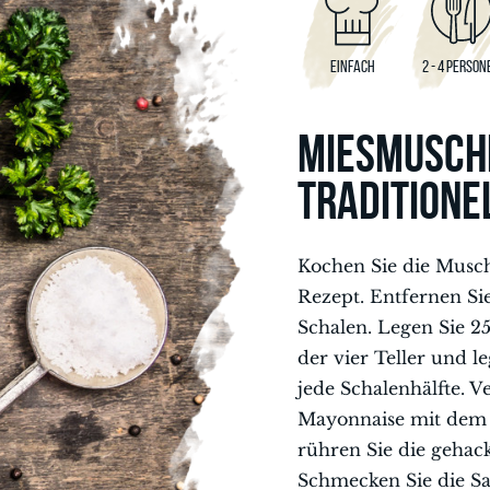
EINFACH
2 - 4 PERSON
MIESMUSCH
TRADITIONE
Kochen Sie die Musc
Rezept. Entfernen Si
Schalen. Legen Sie 25
der vier Teller und l
jede Schalenhälfte. V
Mayonnaise mit dem
rühren Sie die gehac
Schmecken Sie die Sa