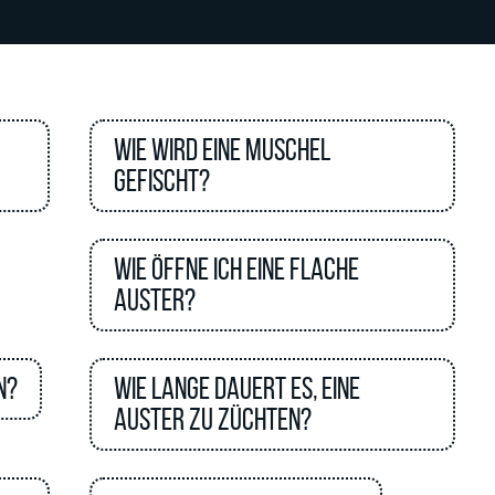
Wie wird eine Muschel
gefischt?
Wie öffne ich eine flache
Auster?
n?
Wie lange dauert es, eine
Auster zu züchten?