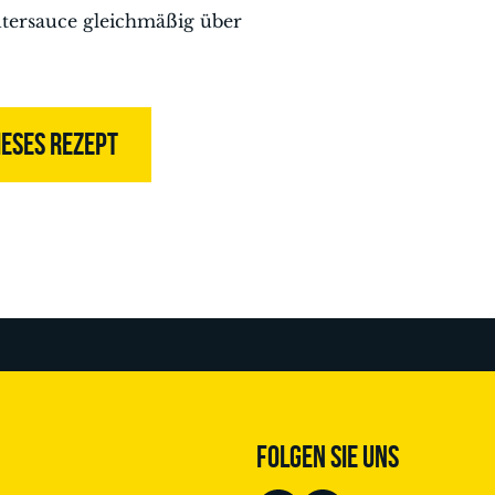
äutersauce gleichmäßig über
IESES REZEPT
FOLGEN SIE UNS