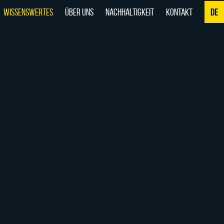
WISSENSWERTES
ÜBER UNS
NACHHALTIGKEIT
KONTAKT
DE
NL
DE
EN
FR