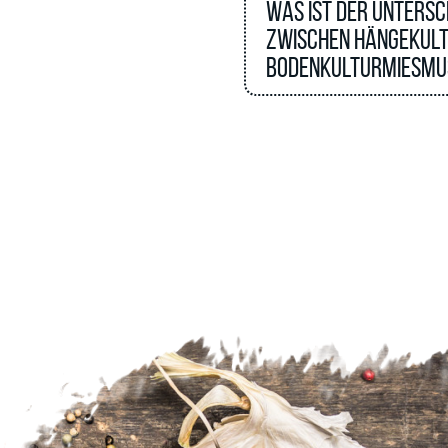
Was ist der Untersc
zwischen Hängekult
Bodenkulturmiesmu