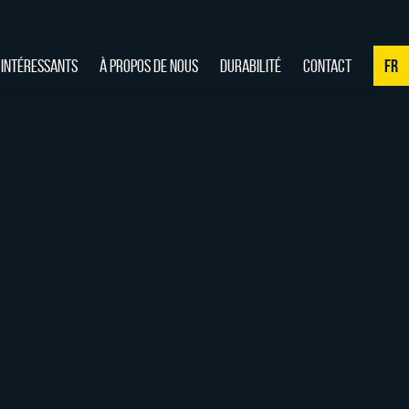
 INTÉRESSANTS
À PROPOS DE NOUS
DURABILITÉ
CONTACT
FR
NL
DE
EN
FR