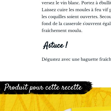
versez le vin blanc. Portez à ébulli
Laissez cuire les moules à feu vif
les coquilles soient ouvertes. Sec
fond de la casserole s'ouvrent ég
fraîchement moulu.
Astuce !
Dégustez avec une baguette fraîche
Produit pour cette recette