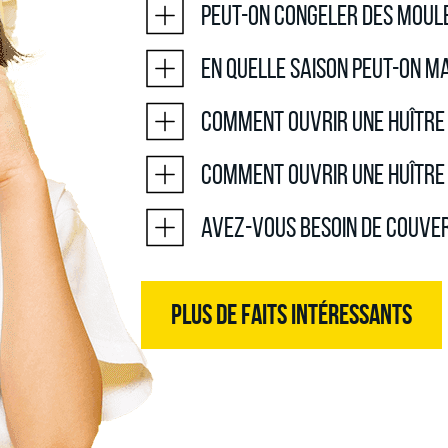
Peut-on congeler des moule
En quelle saison peut-on m
Comment ouvrir une huître
Comment ouvrir une huître 
Avez-vous besoin de couve
PLUS DE FAITS INTÉRESSANTS