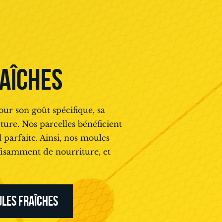
AÎCHES
r son goût spécifique, sa
ture. Nos parcelles bénéficient
 parfaite. Ainsi, nos moules
ffisamment de nourriture, et
LES FRAÎCHES