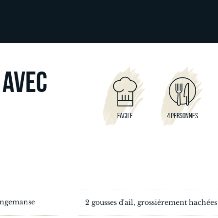
 AVEC
FACILE
4 PERSONNES
ingemanse
2 gousses d'ail, grossièrement hachées