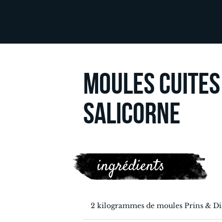
MOULES CUITES
SALICORNE
ingrédients
2 kilogrammes de moules Prins & D