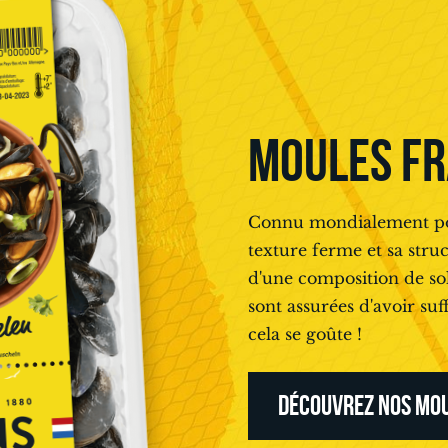
MOULES FR
Connu mondialement pou
texture ferme et sa struc
d'une composition de sol
sont assurées d'avoir su
cela se goûte !
DÉCOUVREZ NOS MOU