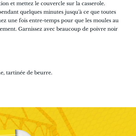
tion et mettez le couvercle sur la casserole.
 pendant quelques minutes jusqu'à ce que toutes
ouez une fois entre-temps pour que les moules au
alement. Garnissez avec beaucoup de poivre noir
, tartinée de beurre.