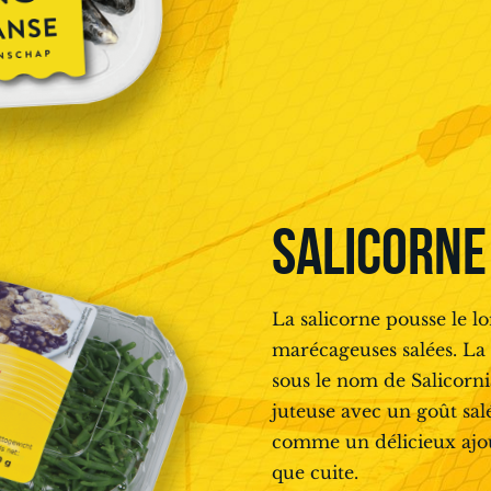
SALICORNE
La salicorne pousse le lo
marécageuses salées. La
sous le nom de Salicorni
juteuse avec un goût salé
comme un délicieux ajout
que cuite.