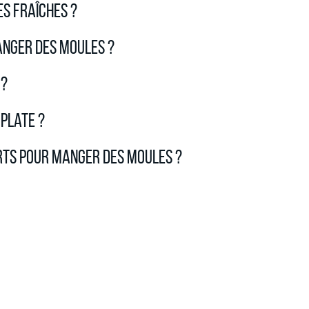
s fraîches ?
anger des moules ?
 ?
plate ?
rts pour manger des moules ?