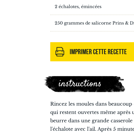
2 échalotes, émincées
250 grammes de salicorne Prins & 
IMPRIMER CETTE RECETTE
instructions
Rincez les moules dans beaucoup d'
qui restent ouvertes même après un
beurre dans une grande casserole 
l'échalote avec l'ail. Après 5 minute