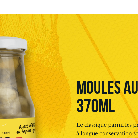
MOULES AU 
370ML
Le classique parmi les p
à longue conservation so