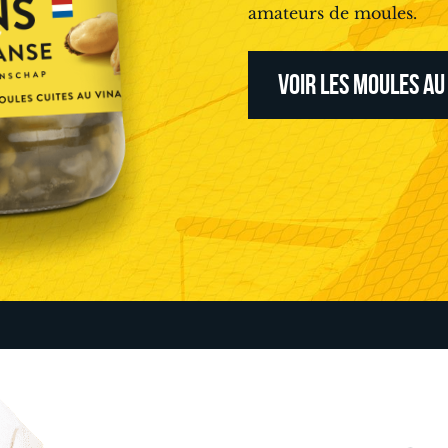
amateurs de moules.
VOIR LES MOULES AU