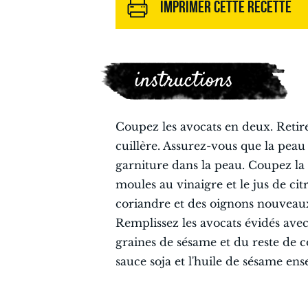
IMPRIMER CETTE RECETTE
instructions
Coupez les avocats en deux. Retire
cuillère. Assurez-vous que la peau r
garniture dans la peau. Coupez la 
moules au vinaigre et le jus de cit
coriandre et des oignons nouveaux
Remplissez les avocats évidés ave
graines de sésame et du reste de 
sauce soja et l'huile de sésame ens