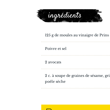
ingrédients
125 g de moules au vinaigre de Prin
Poivre et sel
2 avocats
2 c. à soupe de graines de sésame, gr
poêle sèche