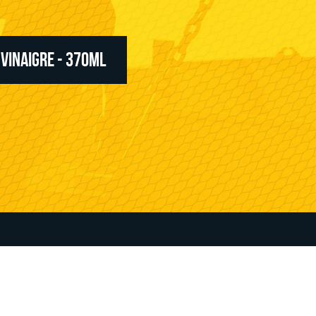
 VINAIGRE - 370ML