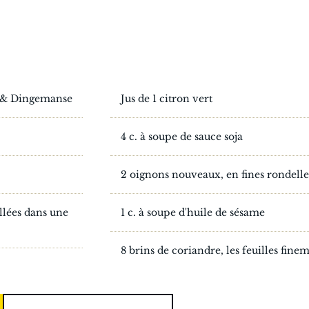
s & Dingemanse
Jus de 1 citron vert
4 c. à soupe de sauce soja
2 oignons nouveaux, en fines rondelle
illées dans une
1 c. à soupe d'huile de sésame
8 brins de coriandre, les feuilles fin