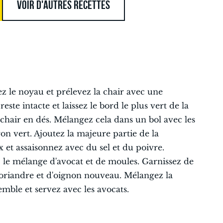
VOIR D'AUTRES RECETTES
z le noyau et prélevez la chair avec une
este intacte et laissez le bord le plus vert de la
chair en dés. Mélangez cela dans un bol avec les
ron vert. Ajoutez la majeure partie de la
 et assaisonnez avec du sel et du poivre.
c le mélange d'avocat et de moules. Garnissez de
coriandre et d'oignon nouveau. Mélangez la
emble et servez avec les avocats.