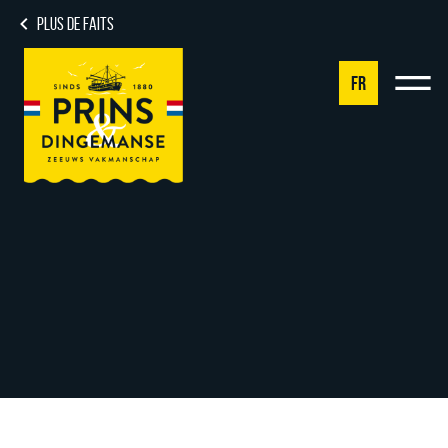
PLUS DE FAITS
FR
NL
DE
EN
FR