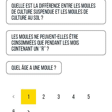
Quelle est la différence entre les moules
de culture suspendue et les moules de
culture au sol ?
Les moules ne peuvent-elles être
consommées que pendant les mois
contenant un ‘’R’’ ?
Quel âge a une moule ?
1
2
3
4
5
6