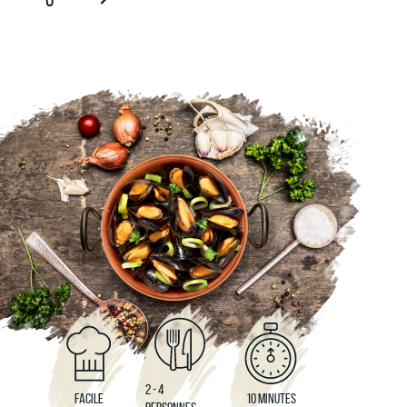
2 - 4
FACILE
10 MINUTES