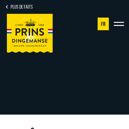
PLUS DE FAITS
FR
NL
DE
EN
FR