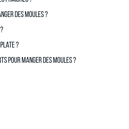
anger des moules ?
 ?
plate ?
rts pour manger des moules ?