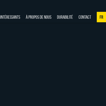
 INTÉRESSANTS
À PROPOS DE NOUS
DURABILITÉ
CONTACT
FR
NL
DE
EN
FR