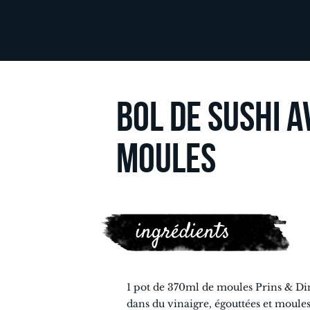
BOL DE SUSHI A
MOULES
ingrédients
1 pot de 370ml de moules Prins & D
dans du vinaigre, égouttées et moule