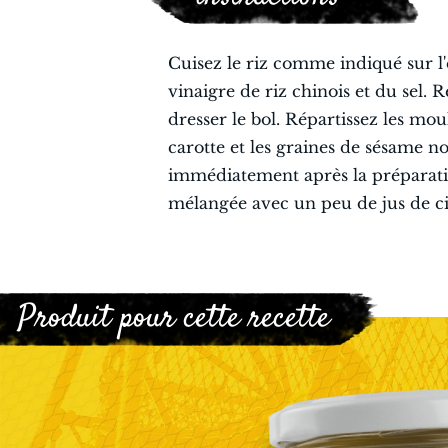
Cuisez le riz comme indiqué sur l
vinaigre de riz chinois et du sel. 
dresser le bol. Répartissez les moul
carotte et les graines de sésame noi
immédiatement après la préparatio
mélangée avec un peu de jus de ci
Produit pour cette recette