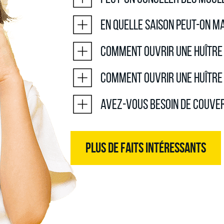
En quelle saison peut-on m
Comment ouvrir une huître
Comment ouvrir une huître 
Avez-vous besoin de couve
PLUS DE FAITS INTÉRESSANTS