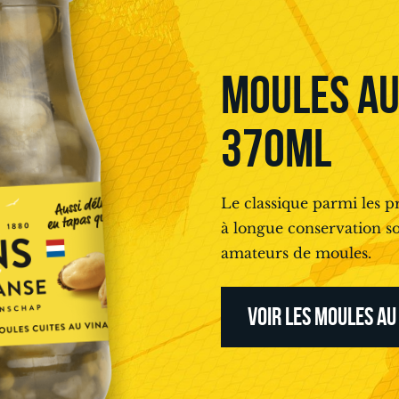
MOULES AU 
370ML
Le classique parmi les p
à longue conservation so
amateurs de moules.
VOIR LES MOULES AU