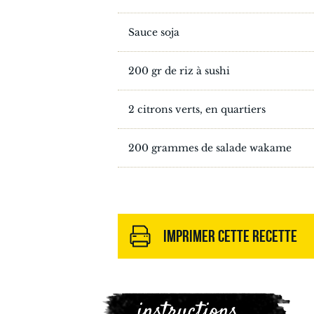
Sauce soja
200 gr de riz à sushi
2 citrons verts, en quartiers
200 grammes de salade wakame
IMPRIMER CETTE RECETTE
instructions