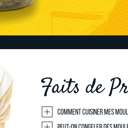
Faits de Pr
Comment cuisiner mes moul
Peut-on congeler des moule