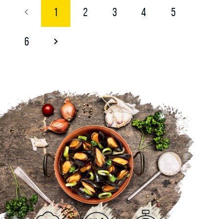
1
2
3
4
5
6