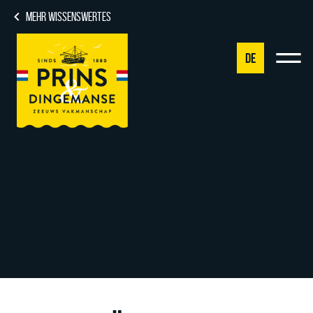
MEHR WISSENSWERTES
DE
NL
DE
EN
FR