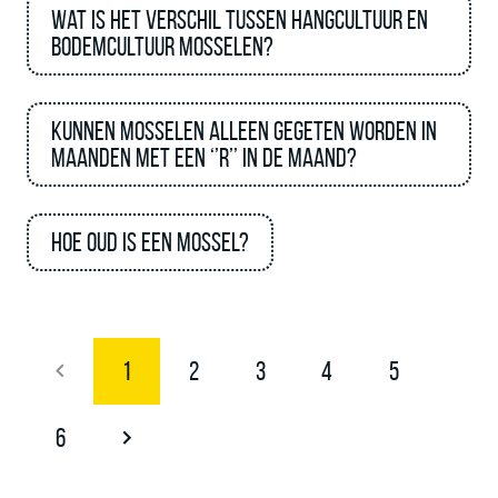
Wat is het verschil tussen hangcultuur en
bodemcultuur mosselen?
Kunnen mosselen alleen gegeten worden in
maanden met een ‘’R’’ in de maand?
Hoe oud is een mossel?
1
2
3
4
5
6