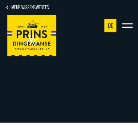
MEHR WISSENSWERTES
DE
NL
DE
EN
FR