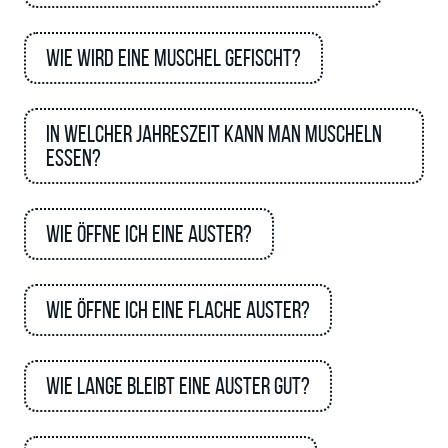
Wie wird eine Muschel gefischt?
In welcher Jahreszeit kann man Muscheln
essen?
Wie öffne ich eine Auster?
Wie öffne ich eine flache Auster?
Wie lange bleibt eine Auster gut?