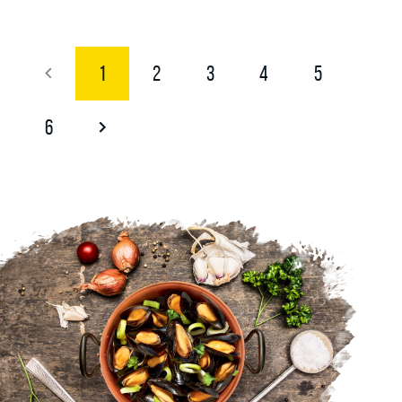
1
2
3
4
5
6