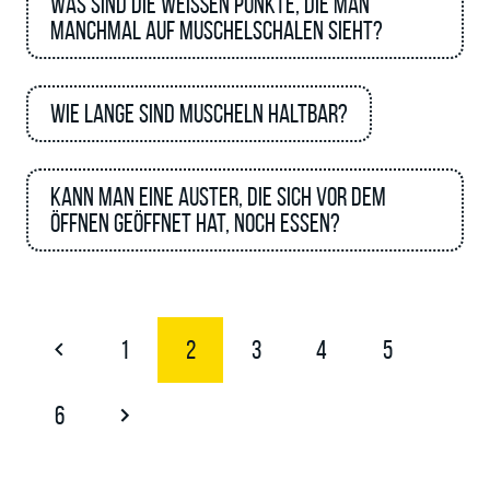
Was sind die weißen Punkte, die man
manchmal auf Muschelschalen sieht?
Wie lange sind Muscheln haltbar?
Kann man eine Auster, die sich vor dem
Öffnen geöffnet hat, noch essen?
1
2
3
4
5
6