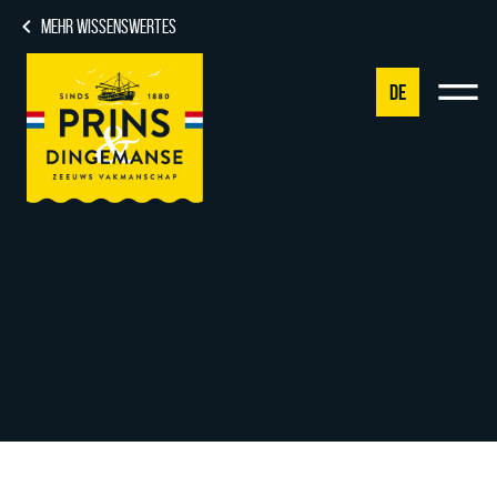
MEHR WISSENSWERTES
DE
NL
DE
EN
FR