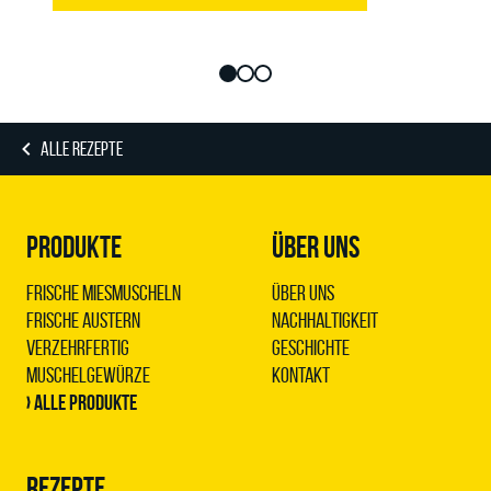
ALLE REZEPTE
PRODUKTE
ÜBER UNS
Frische Miesmuscheln
Über uns
Frische Austern
Nachhaltigkeit
Verzehrfertig
Geschichte
Muschelgewürze
Kontakt
› Alle Produkte
REZEPTE