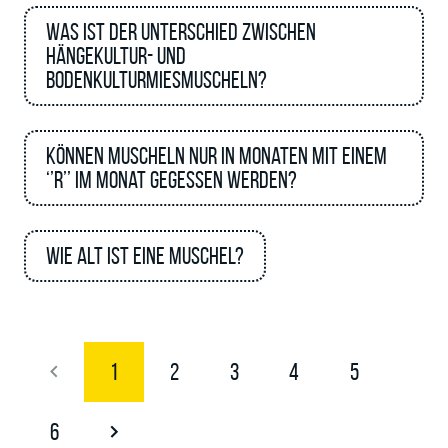
Was ist der Unterschied zwischen
Hängekultur- und
Bodenkulturmiesmuscheln?
Können Muscheln nur in Monaten mit einem
‘’R’’ im Monat gegessen werden?
Wie alt ist eine Muschel?
1
2
3
4
5
6