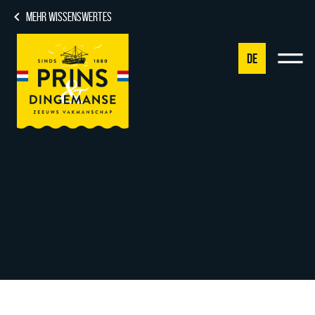
MEHR WISSENSWERTES
DE
NL
DE
EN
FR