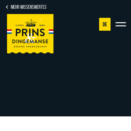
MEHR WISSENSWERTES
DE
NL
DE
EN
FR