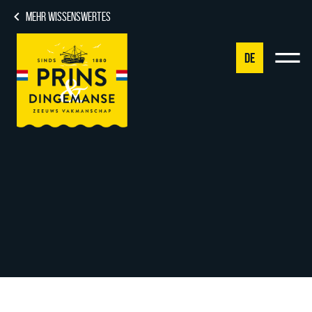
MEHR WISSENSWERTES
DE
NL
DE
EN
FR