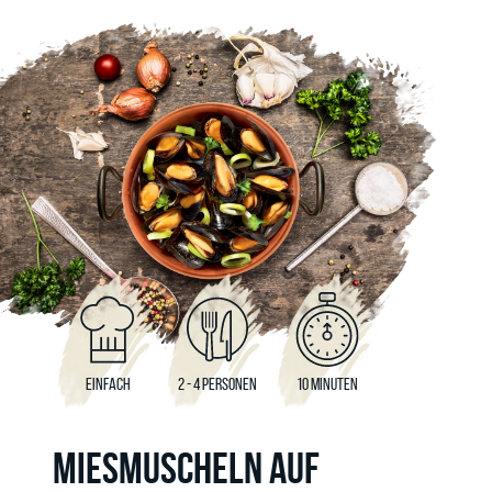
EINFACH
2 - 4 PERSONEN
10 MINUTEN
MIESMUSCHELN AUF