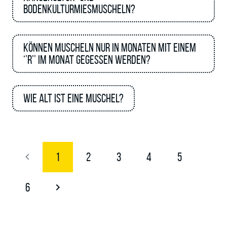
Bodenkulturmiesmuscheln?
Können Muscheln nur in Monaten mit einem
‘’R’’ im Monat gegessen werden?
Wie alt ist eine Muschel?
1
2
3
4
5
6