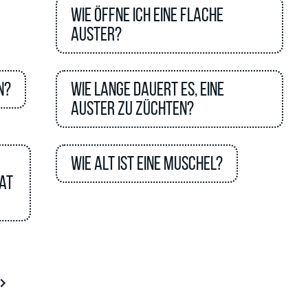
Wie öffne ich eine flache
Auster?
n?
Wie lange dauert es, eine
Auster zu züchten?
Wie alt ist eine Muschel?
nat