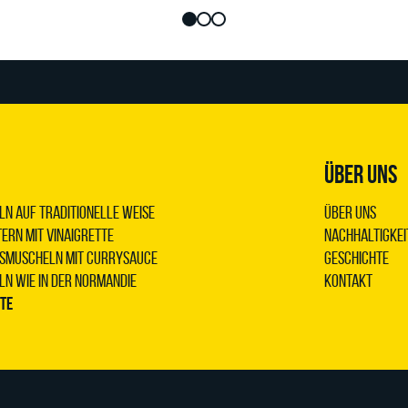
ÜBER UNS
n auf traditionelle Weise
Über uns
ern mit Vinaigrette
Nachhaltigkei
iesmuscheln mit Currysauce
Geschichte
n wie in der Normandie
Kontakt
pte