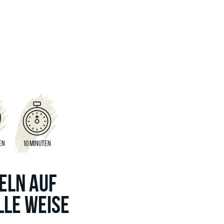
EN
10 MINUTEN
ELN AUF
LLE WEISE