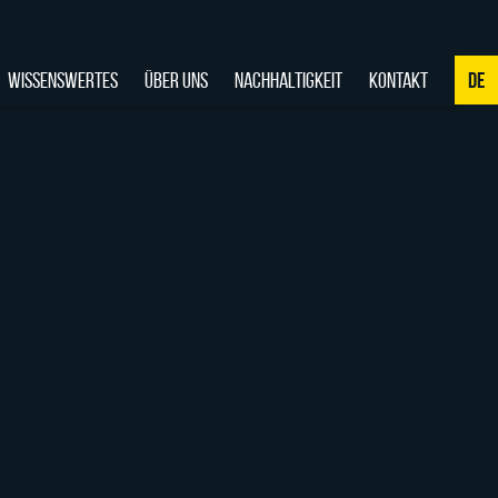
WISSENSWERTES
ÜBER UNS
NACHHALTIGKEIT
KONTAKT
DE
NL
DE
EN
FR