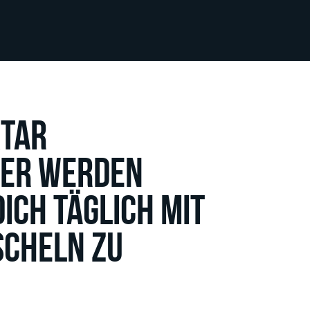
ktar
er werden
dich täglich mit
scheln zu