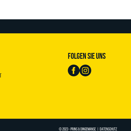
FOLGEN SIE UNS
t
© 2023 - PRINS & DINGEMANSE |
DATENSCHUTZ