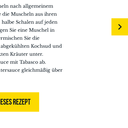
heln nach allgemeinem
e die Muscheln aus ihren
 halbe Schalen auf jeden
egen Sie eine Muschel in
ermischen Sie die
 abgekühlten Kochsud und
kten Kräuter unter.
uce mit Tabasco ab.
äutersauce gleichmäßig über
IESES REZEPT