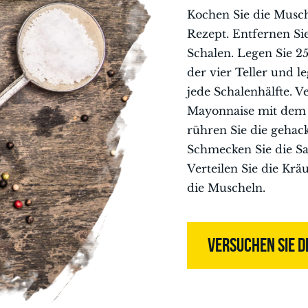
Kochen Sie die Musc
Rezept. Entfernen Si
Schalen. Legen Sie 25
der vier Teller und l
jede Schalenhälfte. V
Mayonnaise mit dem
rühren Sie die gehac
Schmecken Sie die Sa
Verteilen Sie die Kr
die Muscheln.
VERSUCHEN SIE D