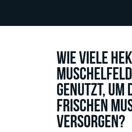
Wie viele He
Muschelfeld
genutzt, um 
frischen Mu
versorgen?