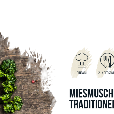
EINFACH
2 - 4 PERSON
MIESMUSCH
TRADITIONE