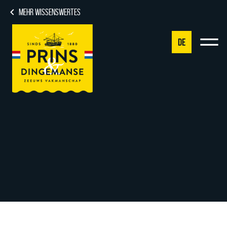
MEHR WISSENSWERTES
DE
NL
DE
EN
FR