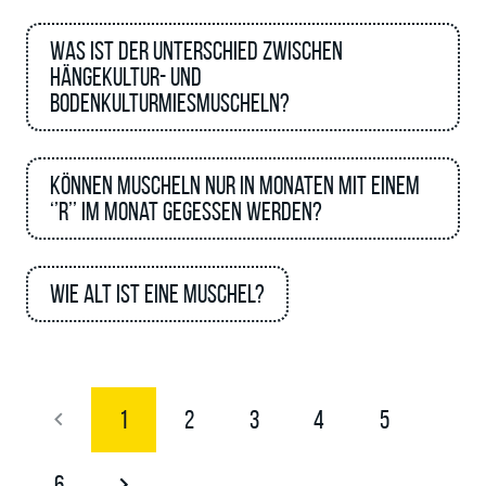
Was ist der Unterschied zwischen
Hängekultur- und
Bodenkulturmiesmuscheln?
Können Muscheln nur in Monaten mit einem
‘’R’’ im Monat gegessen werden?
Wie alt ist eine Muschel?
1
2
3
4
5
6