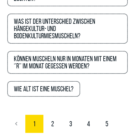
Was ist der Unterschied zwischen
Hängekultur- und
Bodenkulturmiesmuscheln?
Können Muscheln nur in Monaten mit einem
‘’R’’ im Monat gegessen werden?
Wie alt ist eine Muschel?
1
2
3
4
5