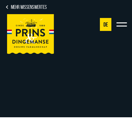
MEHR WISSENSWERTES
DE
NL
DE
EN
FR