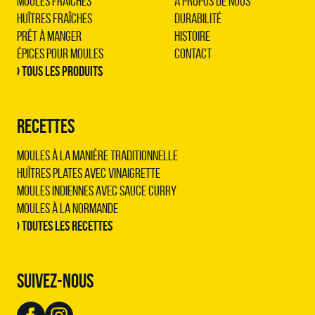
Moules Fraîches
À propos de nous
Huîtres Fraîches
Durabilité
Prêt à Manger
Histoire
Épices pour Moules
Contact
› Tous les produits
RECETTES
Moules à la manière traditionnelle
Huîtres plates avec vinaigrette
Moules indiennes avec sauce curry
Moules à la normande
› Toutes les recettes
SUIVEZ-NOUS