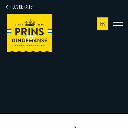
PLUS DE FAITS
FR
NL
DE
EN
FR