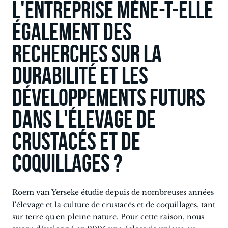
L'entreprise mène-t-elle
également des
recherches sur la
durabilité et les
développements futurs
dans l'élevage de
crustacés et de
coquillages ?
Roem van Yerseke étudie depuis de nombreuses années
l'élevage et la culture de crustacés et de coquillages, tant
sur terre qu'en pleine nature. Pour cette raison, nous