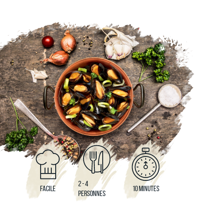
2 - 4
FACILE
10 MINUTES
PERSONNES