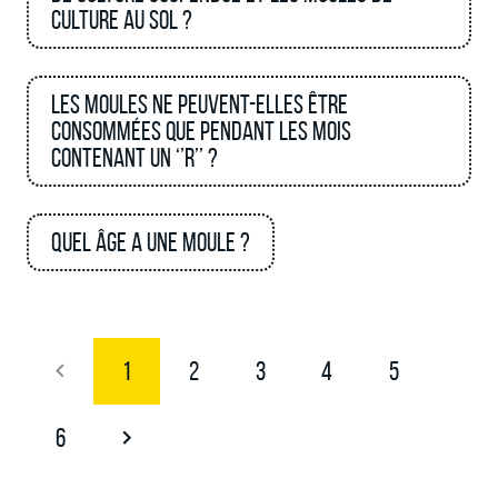
culture au sol ?
Les moules ne peuvent-elles être
consommées que pendant les mois
contenant un ‘’R’’ ?
Quel âge a une moule ?
1
2
3
4
5
6