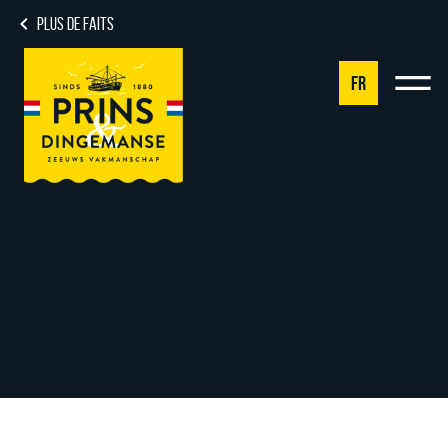
PLUS DE FAITS
FR
NL
DE
EN
FR