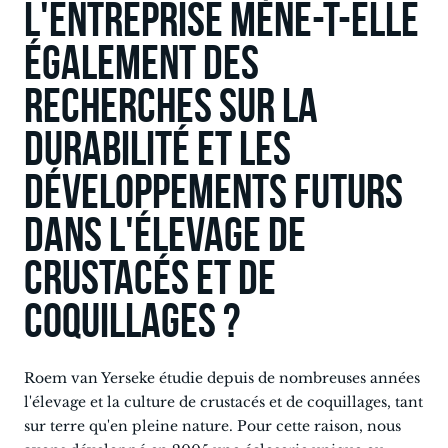
L'entreprise mène-t-elle
également des
recherches sur la
durabilité et les
développements futurs
dans l'élevage de
crustacés et de
coquillages ?
Roem van Yerseke étudie depuis de nombreuses années
l'élevage et la culture de crustacés et de coquillages, tant
sur terre qu'en pleine nature. Pour cette raison, nous