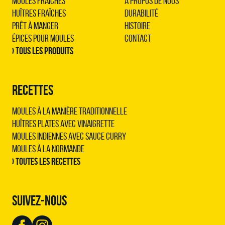
Moules Fraîches
À propos de nous
Huîtres Fraîches
Durabilité
Prêt à Manger
Histoire
Épices pour Moules
Contact
› Tous les produits
RECETTES
Moules à la manière traditionnelle
Huîtres plates avec vinaigrette
Moules indiennes avec sauce curry
Moules à la normande
› Toutes les recettes
SUIVEZ-NOUS