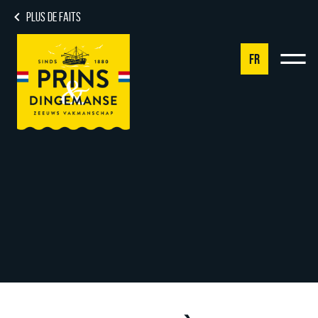
PLUS DE FAITS
FR
NL
DE
EN
FR