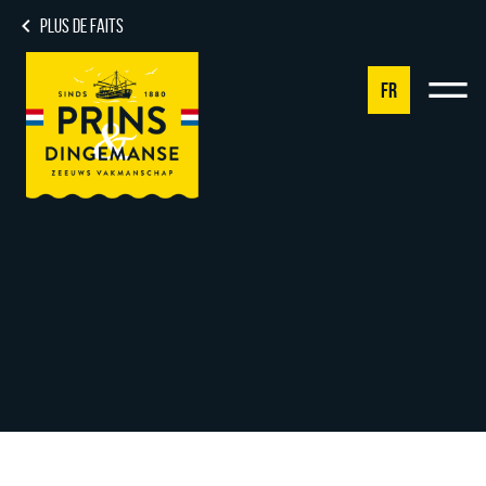
PLUS DE FAITS
FR
NL
DE
EN
FR