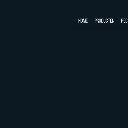
HOME
PRODUCTEN
REC