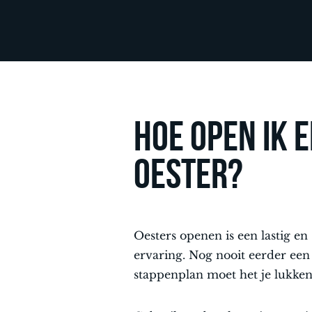
Hoe open ik 
oester?
Oesters openen is een lastig e
ervaring. Nog nooit eerder ee
stappenplan moet het je lukken