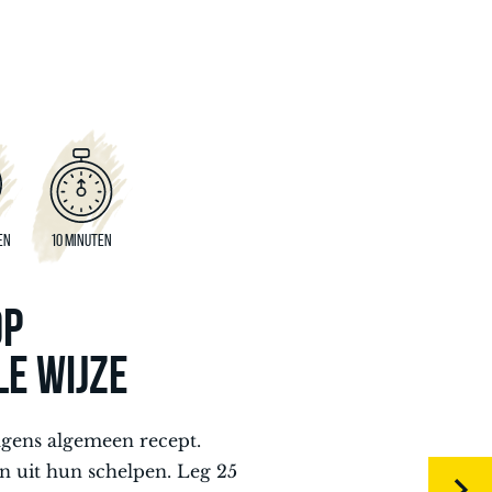
EN
10 MINUTEN
OP
LE WIJZE
gens algemeen recept.
n uit hun schelpen. Leg 25