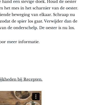
e hand een stevige doek. Houd de oester
m het mes in het scharnier van de oester.
iende beweging van elkaar. Schraap nu
zodat de spier los gaat. Verwijder dan de
van de onderschelp. De oester is nu los.
voor meer informatie.
ijkheden bij Recepten.