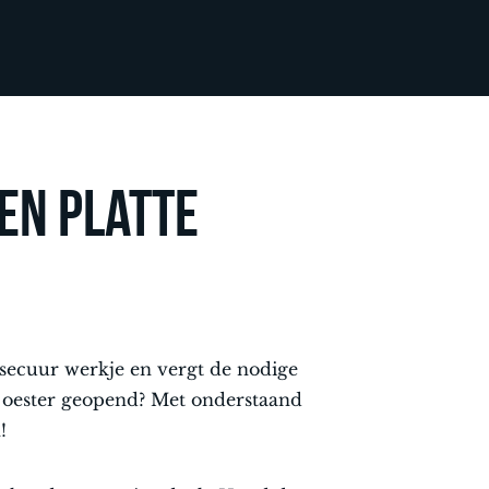
een platte
n secuur werkje en vergt de nodige
n oester geopend? Met onderstaand
!