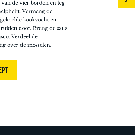
 van de vier borden en leg
helphelft. Vermeng de
fgekoelde kookvocht en
ruiden door. Breng de saus
sco. Verdeel de
tig over de mosselen.
EPT