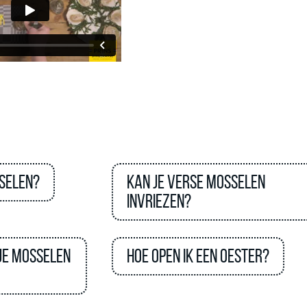
sselen?
Kan je verse mosselen
invriezen?
 je mosselen
Hoe open ik een oester?