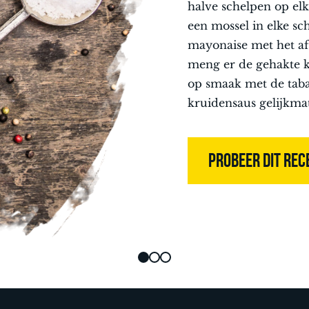
halve schelpen op elk
een mossel in elke sc
mayonaise met het a
meng er de gehakte k
op smaak met de taba
kruidensaus gelijkma
PROBEER DIT REC