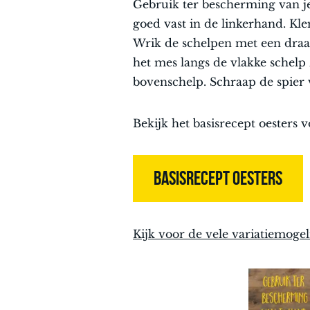
Gebruik ter bescherming van j
goed vast in de linkerhand. Kle
Wrik de schelpen met een draa
het mes langs de vlakke schelp 
bovenschelp. Schraap de spier 
Bekijk het basisrecept oesters 
BASISRECEPT OESTERS
Kijk voor de vele variatiemogel