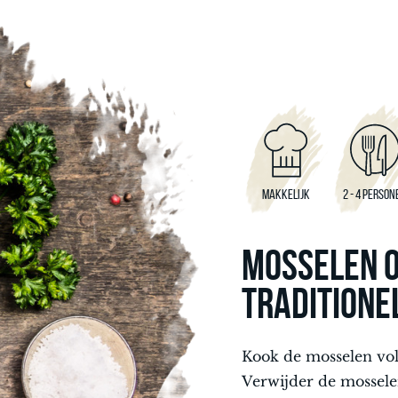
MAKKELIJK
2 - 4 PERSON
MOSSELEN 
TRADITIONE
Kook de mosselen vol
Verwijder de mossele