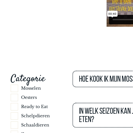
Categorie
Hoe kook ik mijn mo
Mosselen
Oesters
Ready to Eat
In welk seizoen kan
Schelpdieren
eten?
Schaaldieren