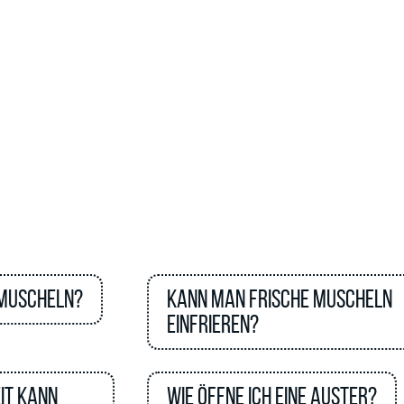
 Muscheln?
Kann man frische Muscheln
einfrieren?
it kann
Wie öffne ich eine Auster?