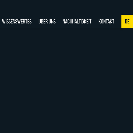
WISSENSWERTES
ÜBER UNS
NACHHALTIGKEIT
KONTAKT
DE
NL
DE
EN
FR