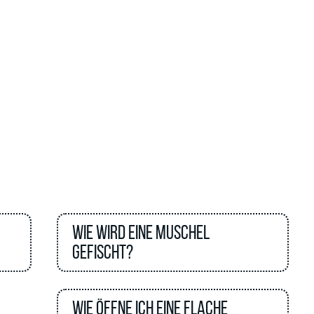
Wie wird eine Muschel
gefischt?
Wie öffne ich eine flache