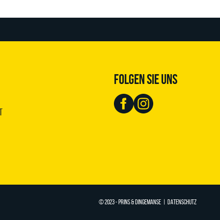
FOLGEN SIE UNS
t
© 2023 - PRINS & DINGEMANSE |
DATENSCHUTZ