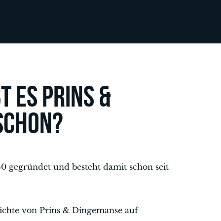
t es Prins &
schon?
 gegründet und besteht damit schon seit
ichte von Prins & Dingemanse auf