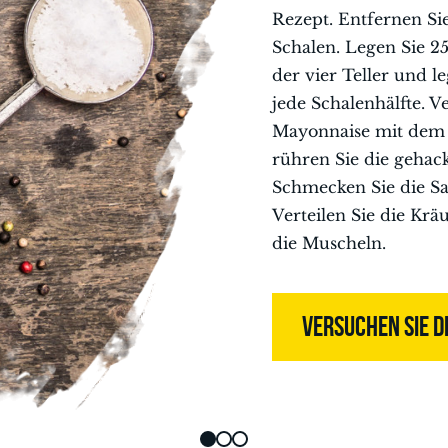
Rezept. Entfernen Si
Schalen. Legen Sie 25
der vier Teller und l
jede Schalenhälfte. V
Mayonnaise mit dem
rühren Sie die gehac
Schmecken Sie die Sa
Verteilen Sie die Kr
die Muscheln.
VERSUCHEN SIE D