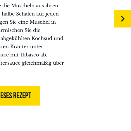
e die Muscheln aus ihren
 halbe Schalen auf jeden
egen Sie eine Muschel in
ermischen Sie die
 abgekühlten Kochsud und
kten Kräuter unter.
uce mit Tabasco ab.
äutersauce gleichmäßig über
IESES REZEPT