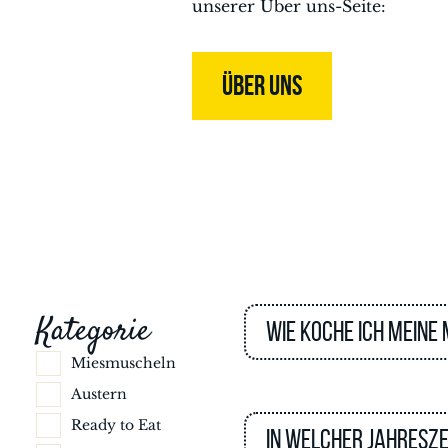
unserer Über uns-Seite:
ÜBER UNS
Kategorie
Wie koche ich meine
Miesmuscheln
Austern
Ready to Eat
In welcher Jahresze