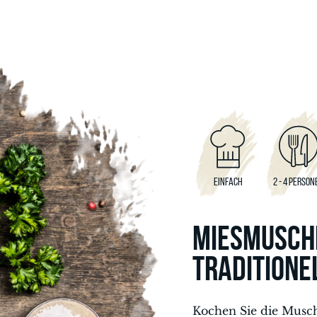
EINFACH
2 - 4 PERSON
MIESMUSCH
TRADITIONE
Kochen Sie die Musc