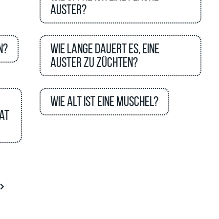
Auster?
n?
Wie lange dauert es, eine
Auster zu züchten?
Wie alt ist eine Muschel?
nat