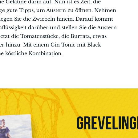
e Gelatine darin auf. Nun ist es Zeit, die
ige gute Tipps, um Austern zu öffnen. Nehmen
 legen Sie die Zwiebeln hinein. Darauf kommt
flüssigkeit darüber und stellen Sie die Austern
etzt die Tomatenstücke, die Burrata, etwas
er hinzu. Mit einem Gin Tonic mit Black
e köstliche Kombination.
GREVELING