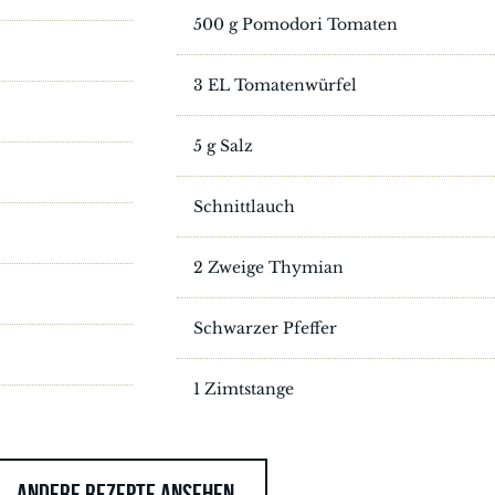
500 g Pomodori Tomaten
3 EL Tomatenwürfel
5 g Salz
Schnittlauch
2 Zweige Thymian
Schwarzer Pfeffer
1 Zimtstange
ANDERE REZEPTE ANSEHEN