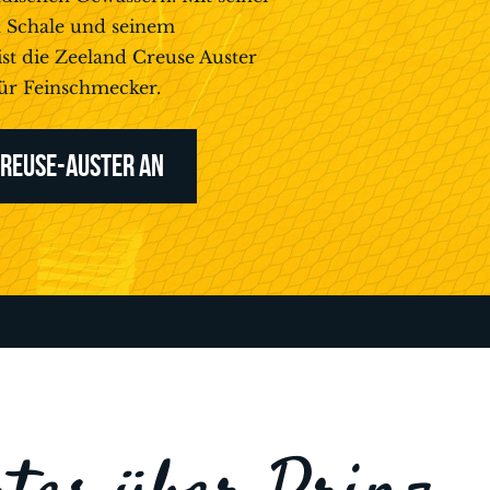
en Schale und seinem
ist die Zeeland Creuse Auster
für Feinschmecker.
 CREUSE-AUSTER AN