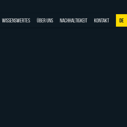
WISSENSWERTES
ÜBER UNS
NACHHALTIGKEIT
KONTAKT
DE
NL
DE
EN
FR