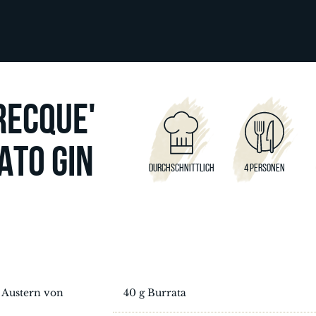
RECQUE'
ATO GIN
DURCHSCHNITTLICH
4 PERSONEN
 Austern von
40 g Burrata