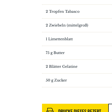
2 Tropfen Tabasco
2 Zwiebeln (mittelgroß)
1 Limettenblatt
75 g Butter
2 Blätter Gelatine
50 g Zucker
DRUCKE DIESES REZEPT