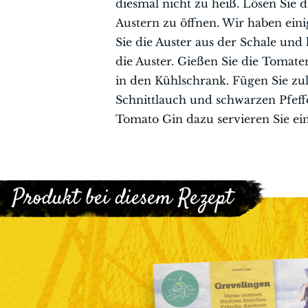
diesmal nicht zu heiß. Lösen Sie di
Austern zu öffnen. Wir haben ein
Sie die Auster aus der Schale und
die Auster. Gießen Sie die Tomaten
in den Kühlschrank. Fügen Sie zul
Schnittlauch und schwarzen Pfeff
Tomato Gin dazu servieren Sie ein
Produkt bei diesem Rezept