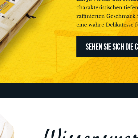
charakteristischen tief
raffinierten Geschmack 
eine wahre Delikatesse 
SEHEN SIE SICH DIE