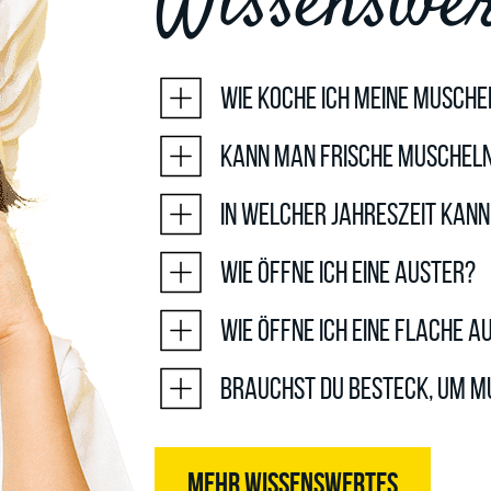
Wissenswer
Wie koche ich meine Musche
Kann man frische Muscheln
In welcher Jahreszeit kan
Wie öffne ich eine Auster?
Wie öffne ich eine flache A
Brauchst du Besteck, um M
MEHR WISSENSWERTES