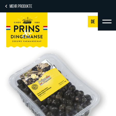
MEHR PRODUKTE
DE
NL
DE
EN
FR