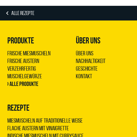
ALLE REZEPTE
PRODUKTE
ÜBER UNS
Frische Miesmuscheln
Über uns
Frische Austern
Nachhaltigkeit
Verzehrfertig
Geschichte
Muschelgewürze
Kontakt
› Alle Produkte
REZEPTE
Miesmuscheln auf traditionelle Weise
Flache Austern mit Vinaigrette
Indische Miesmuscheln mit Currysauce