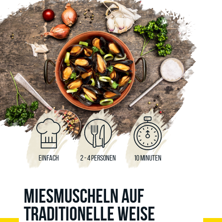
EINFACH
2 - 4 PERSONEN
10 MINUTEN
MIESMUSCHELN AUF
TRADITIONELLE WEISE