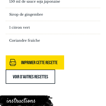
150 ml de sauce soja japonaise
Sirop de gingembre
1 citron vert
Coriandre fraîche
IMPRIMER CETTE RECETTE
VOIR D'AUTRES RECETTES
instructions