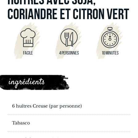
CORIANDRE ET CITRON VERT
FACILE
4 PERSONNES
10 MINUTES
ingrédients
6 huîtres Creuse (par personne)
Tabasco