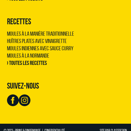
RECETTES
Moules à la manière traditionnelle
Huîtres plates avec vinaigrette
Moules indiennes avec sauce curry
Moules à la normande
› Toutes les recettes
SUIVEZ-NOUS
© 2023 - PRINS & DINGEMANSE |
CONFIDENTIALITÉ
SITE PAR
CLASSDESIGN