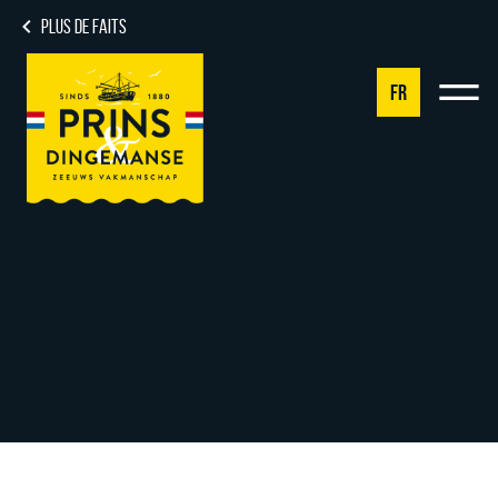
PLUS DE FAITS
FR
NL
DE
EN
FR