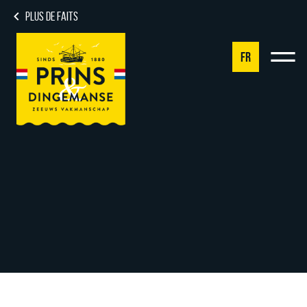
PLUS DE FAITS
FR
NL
DE
EN
FR