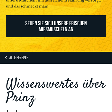
unsere Muscheln mit ausreichend Nahrung versorgt,
und das schmeckt man!
SEHEN SIE SICH UNSERE FRISCHEN
MIESMUSCHELN AN
ALLE REZEPTE
Wissenswertes über
Prinz