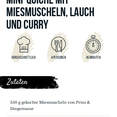
MIESMUSCHELN, LAUCH
UND CURRY
DURCHSCHNITTLICH
4 PERSONEN
45 MINUTEN
Zutaten
350 g gekochte Miesmuscheln von Prins &
Dingemanse