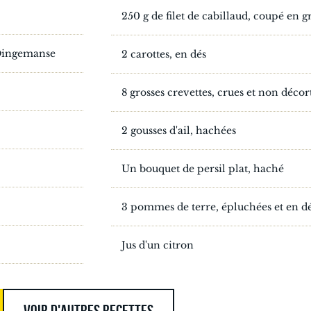
250 g de filet de cabillaud, coupé en
 Dingemanse
2 carottes, en dés
8 grosses crevettes, crues et non décor
2 gousses d'ail, hachées
Un bouquet de persil plat, haché
3 pommes de terre, épluchées et en d
Jus d'un citron
VOIR D'AUTRES RECETTES