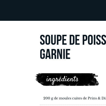
SOUPE DE POIS
GARNIE
ingrédients
200 g de moules cuites de Prins & 