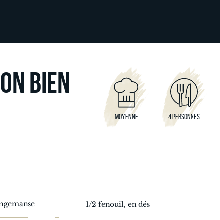
SON BIEN
MOYENNE
4 PERSONNES
Dingemanse
1/2 fenouil, en dés