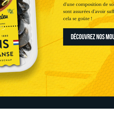
d'une composition de sol
sont assurées d'avoir su
cela se goûte !
DÉCOUVREZ NOS MOU