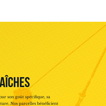
AÎCHES
r son goût spécifique, sa
ture. Nos parcelles bénéficient