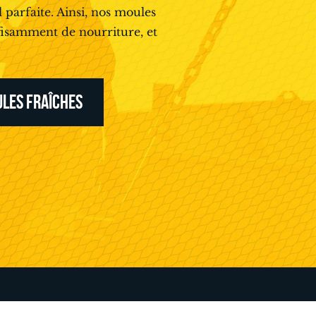
 parfaite. Ainsi, nos moules
ffisamment de nourriture, et
LES FRAÎCHES