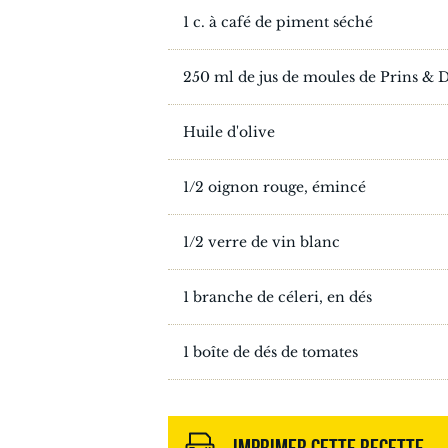
1 c. à café de piment séché
250 ml de jus de moules de Prins &
Huile d'olive
1/2 oignon rouge, émincé
1/2 verre de vin blanc
1 branche de céleri, en dés
1 boîte de dés de tomates
IMPRIMER CETTE RECETTE