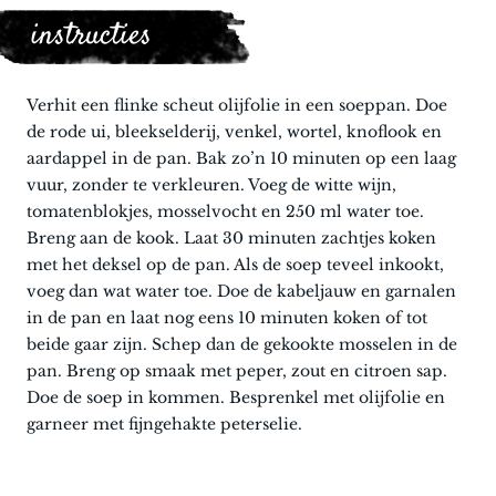
instructies
Verhit een flinke scheut olijfolie in een soeppan. Doe
de rode ui, bleekselderij, venkel, wortel, knoflook en
aardappel in de pan. Bak zo’n 10 minuten op een laag
vuur, zonder te verkleuren. Voeg de witte wijn,
tomatenblokjes, mosselvocht en 250 ml water toe.
Breng aan de kook. Laat 30 minuten zachtjes koken
met het deksel op de pan. Als de soep teveel inkookt,
voeg dan wat water toe. Doe de kabeljauw en garnalen
in de pan en laat nog eens 10 minuten koken of tot
beide gaar zijn. Schep dan de gekookte mosselen in de
pan. Breng op smaak met peper, zout en citroen sap.
Doe de soep in kommen. Besprenkel met olijfolie en
garneer met fijngehakte peterselie.