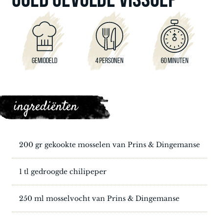
GEMIDDELD
4 PERSONEN
60 MINUTEN
ingrediënten
200 gr gekookte mosselen van Prins & Dingemanse
1 tl gedroogde chilipeper
250 ml mosselvocht van Prins & Dingemanse