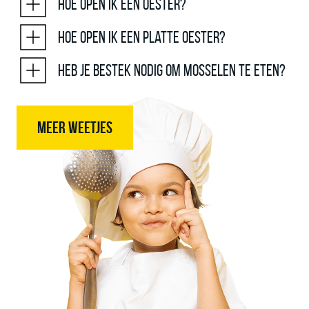
Hoe open ik een oester?
Hoe open ik een platte oester?
Heb je bestek nodig om mosselen te eten?
MEER WEETJES