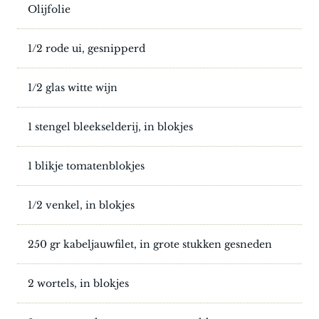
Olijfolie
1/2 rode ui, gesnipperd
1/2 glas witte wijn
1 stengel bleekselderij, in blokjes
1 blikje tomatenblokjes
1/2 venkel, in blokjes
250 gr kabeljauwfilet, in grote stukken gesneden
2 wortels, in blokjes