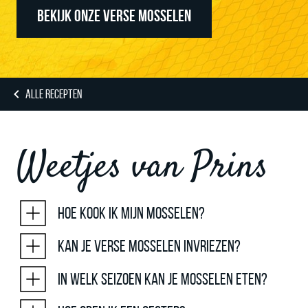
BEKIJK ONZE VERSE MOSSELEN
ALLE RECEPTEN
Weetjes van Prins
Hoe kook ik mijn mosselen?
Kan je verse mosselen invriezen?
In welk seizoen kan je mosselen eten?