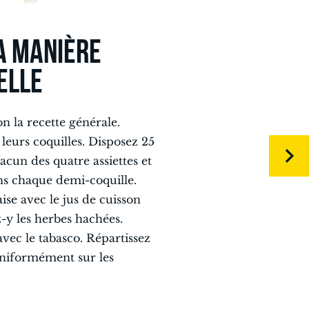
A MANIÈRE
ELLE
n la recette générale.
leurs coquilles. Disposez 25
acun des quatre assiettes et
s chaque demi-coquille.
se avec le jus de cuisson
z-y les herbes hachées.
avec le tabasco. Répartissez
uniformément sur les