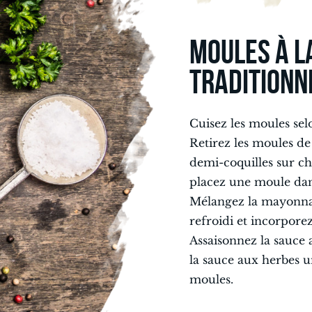
MOULES À L
TRADITIONN
Cuisez les moules selo
Retirez les moules de 
demi-coquilles sur ch
placez une moule dan
Mélangez la mayonnai
refroidi et incorpore
Assaisonnez la sauce 
la sauce aux herbes 
moules.