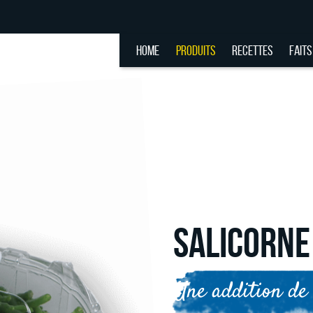
HOME
PRODUITS
RECETTES
FAITS
SALICORNE
Une addition de 