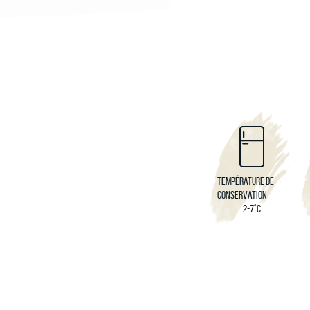
Température de
conservation
2-7°C