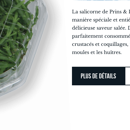
La salicorne de Prins &
manière spéciale et enti
délicieuse saveur salée. 
parfaitement consommé
crustacés et coquillages, 
moules et les huîtres.
PLUS DE DÉTAILS