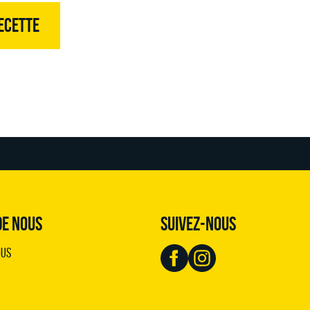
ECETTE
DE NOUS
SUIVEZ-NOUS
ous