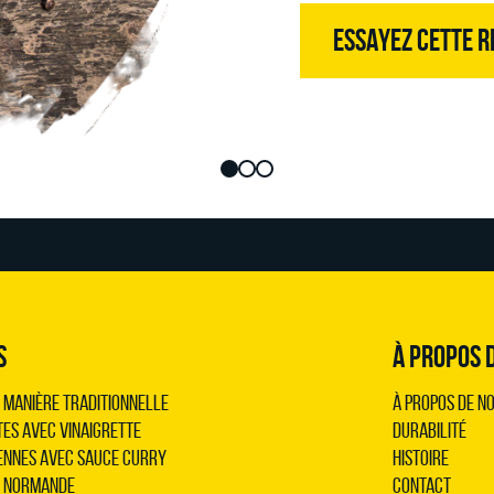
ESSAYEZ CETTE R
S
À PROPOS 
 manière traditionnelle
À propos de n
tes avec vinaigrette
Durabilité
ennes avec sauce curry
Histoire
a normande
Contact