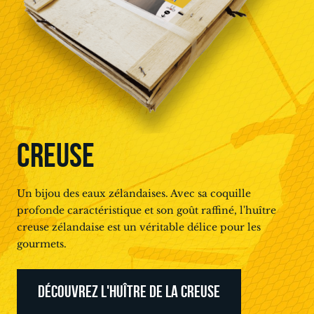
CREUSE
Un bijou des eaux zélandaises. Avec sa coquille
profonde caractéristique et son goût raffiné, l'huître
creuse zélandaise est un véritable délice pour les
gourmets.
DÉCOUVREZ L'HUÎTRE DE LA CREUSE