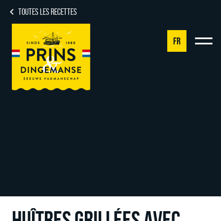
TOUTES LES RECETTES
FR
NL
DE
EN
FR
HUÎTRES GRILLÉES AVEC