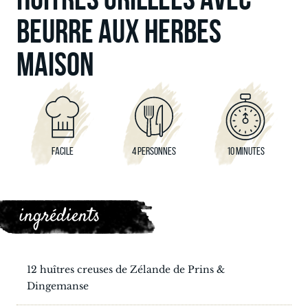
BEURRE AUX HERBES
MAISON
FACILE
4 PERSONNES
10 MINUTES
ingrédients
12 huîtres creuses de Zélande de Prins &
Dingemanse