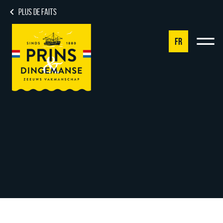
PLUS DE FAITS
FR
NL
DE
EN
FR