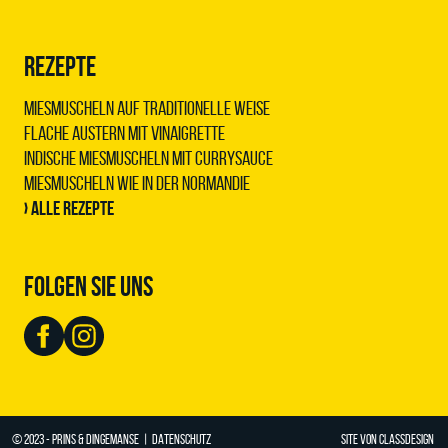
REZEPTE
Miesmuscheln auf traditionelle Weise
Flache Austern mit Vinaigrette
Indische Miesmuscheln mit Currysauce
Miesmuscheln wie in der Normandie
› Alle Rezepte
FOLGEN SIE UNS
© 2023 - PRINS & DINGEMANSE |
DATENSCHUTZ
SITE VON
CLASSDESIGN