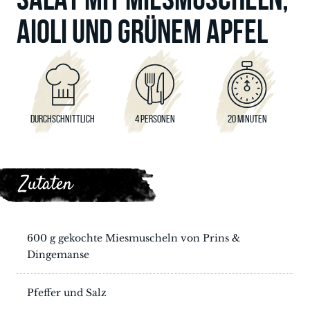
AIOLI UND GRÜNEM APFEL
DURCHSCHNITTLICH
4 PERSONEN
20 MINUTEN
Zutaten
600 g gekochte Miesmuscheln von Prins &
Dingemanse
Pfeffer und Salz