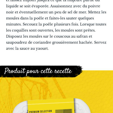
et laissez mijoter jusqu'à ce que la majeure partie du
liquide se soit évaporée. Assaisonnez avec du poivre
noir et éventuellement un peu de sel de mer. Mettez les
moules dans la poêle et faites-les sauter quelques
minutes. Secouez la poêle plusieurs fois. Lorsque toutes
les coquilles sont ouvertes, les moules sont prêtes.
Disposez les moules sur le couscous au safran et
saupoudrez de coriandre grossièrement hachée. Servez
avec la sauce au yaourt.
Produit pour cette recette