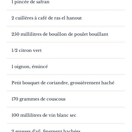
1 pincée de safran
2 cuillères à café de ras el hanout
250 millilitres de bouillon de poulet bouillant
1/2 citron vert
1 oignon, émincé
Petit bouquet de coriandre, grossièrement haché
170 grammes de couscous
100 millilitres de vin blanc sec
2 gousses d'ail, finement hachées