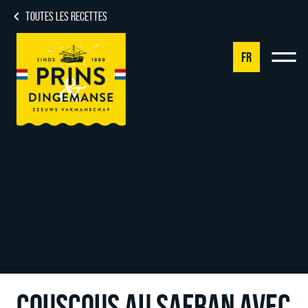
TOUTES LES RECETTES
FR
NL
DE
EN
FR
COUSCOUS AU SAFRAN AVEC