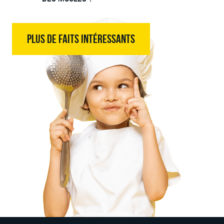
PLUS DE FAITS INTÉRESSANTS