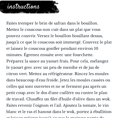
instructions
Faites tremper le brin de safran dans le bouillon.
Mettez le couscous non cuit dans un plat que vous
pouvez couvrir. Versez le bouillon bouillant dessus,
jusqu'à ce que le couscous soit immergé. Couvrez le plat
et laissez le couscous gonfler pendant environ 10
minutes. Égrenez ensuite avec une fourchette.
Préparez la sauce au yaourt frais. Pour cela, mélangez
le yaourt grec avec un peu de menthe et de jus de
citron vert. Mettez au réfrigérateur. Rincez les moules
dans beaucoup d'eau froide. Jetez les moules cassées ou
celles qui sont ouvertes et ne se ferment pas après un
petit coup avec le dos d'une cuillère ou contre le plan
de travail. Chauffez un filet d'huile d'olive dans un wok.
Faites revenir l'oignon et l'ail. Ajoutez la tomate, le vin
blanc et le ras el hanout dans le wok, portez à ébullition