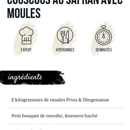
MOULES
EXPERT
4 PERSONNES
30 MINUTES
ingrédients
2 kilogrammes de moules Prins & Dingemanse
Petit bouquet de menthe, finement haché