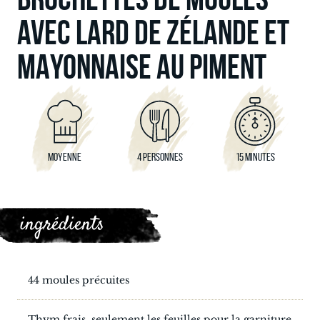
AVEC LARD DE ZÉLANDE ET
MAYONNAISE AU PIMENT
MOYENNE
4 PERSONNES
15 MINUTES
ingrédients
44 moules précuites
Thym frais, seulement les feuilles pour la garniture