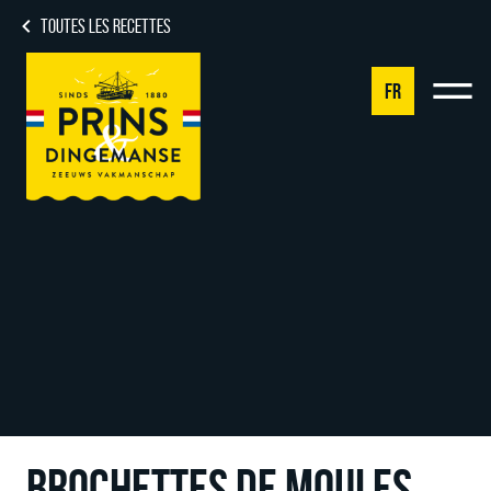
TOUTES LES RECETTES
FR
NL
DE
EN
FR
BROCHETTES DE MOULES