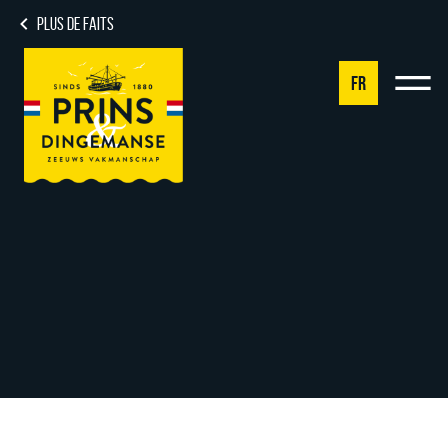
PLUS DE FAITS
FR
NL
DE
EN
FR