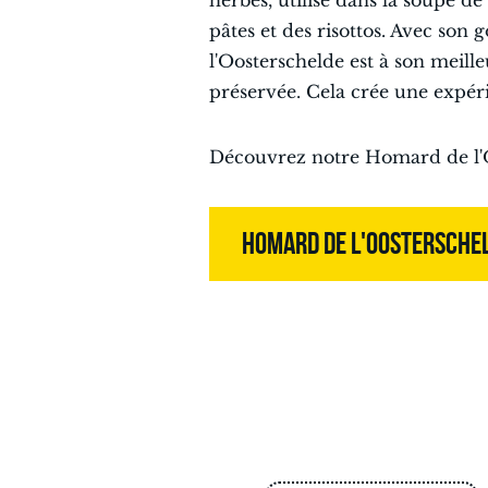
herbes, utilisé dans la soupe d
pâtes et des risottos. Avec son 
l'Oosterschelde est à son meille
préservée. Cela crée une expéri
Découvrez notre Homard de l'Oo
HOMARD DE L'OOSTERSCHE