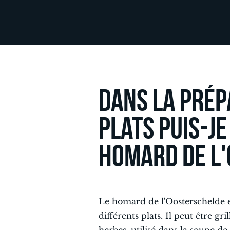
Dans la prép
plats puis-je
homard de l'
Le homard de l'Oosterschelde es
différents plats. Il peut être gr