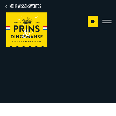
MEHR WISSENSWERTES
DE
NL
DE
EN
FR