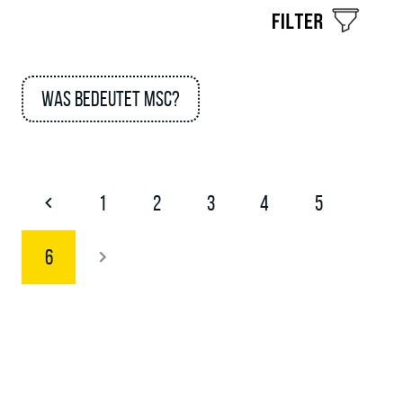
Was bedeutet MSC?
1
2
3
4
5
6