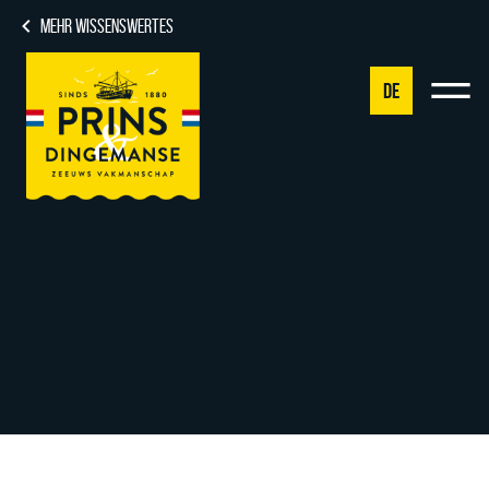
MEHR WISSENSWERTES
DE
NL
DE
EN
FR